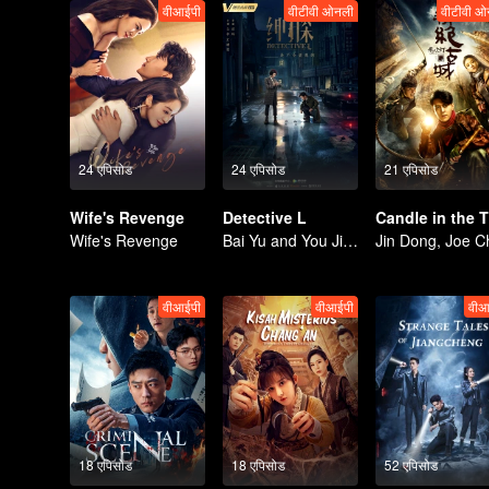
वीआईपी
वीटीवी ओनली
वीटीवी ओ
24 एपिसोड
24 एपिसोड
21 एपिसोड
Wife's Revenge
Detective L
Can
Wife's Revenge
Bai Yu and You Jingru Became the super detective
वीआईपी
वीआईपी
वीआ
18 एपिसोड
18 एपिसोड
52 एपिसोड