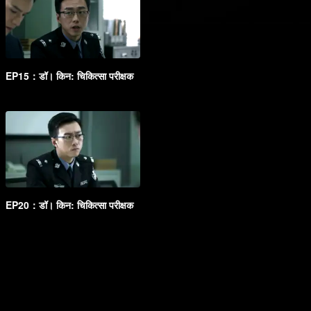
EP15：डॉ। किन: चिकित्सा परीक्षक
EP20：डॉ। किन: चिकित्सा परीक्षक