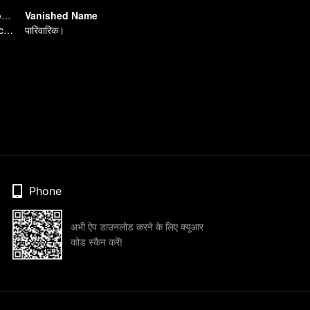
Strange Tales of Jiang Cheng
Vanished Name
How do they catch the killer?
पारिवारिक।
Phone
अभी ऐप डाउनलोड करने के लिए क्यूआर
कोड स्कैन करें!