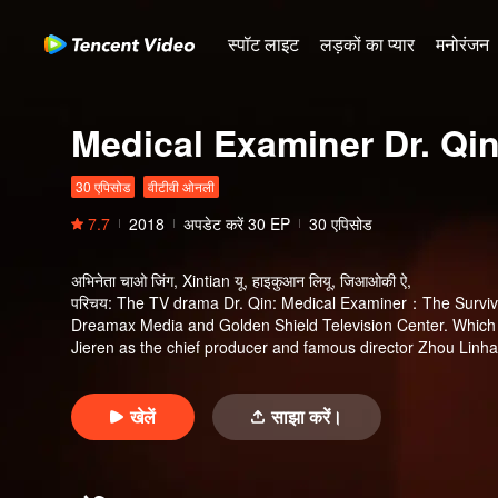
स्पॉट लाइट
लड़कों का प्यार
मनोरंजन
Medical Examiner Dr. Qi
30 एपिसोड
वीटीवी ओनली
7.7
2018
अपडेट करें
30
EP
30 एपिसोड
अभिनेता
चाओ जिंग, Xintian यू, हाइकुआन लियू, जिआओकी ऐ,
परिचय
:
The TV drama Dr. Qin: Medical Examiner：The Surviv
Dreamax Media and Golden Shield Television Center. Which in
Jieren as the chief producer and famous director Zhou Linhao
to the past in silence, find the truth in the evidences, do w
खेलें
साझा करें।