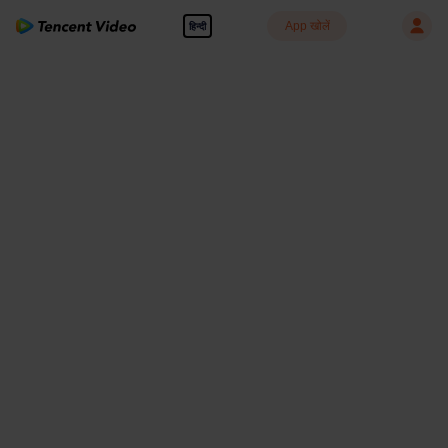
App खोलें
हिन्दी