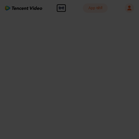
App खोलें
हिन्दी