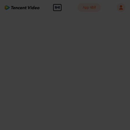
App खोलें
हिन्दी