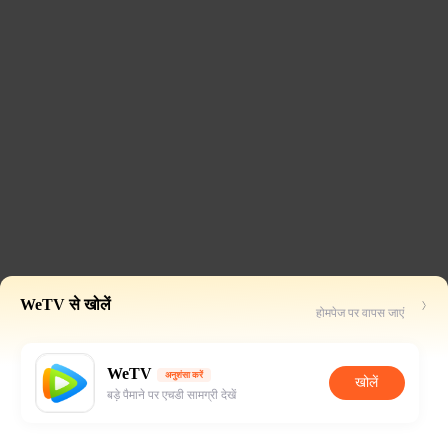
WeTV से खोलें
होमपेज पर वापस जाएं
WeTV
अनुशंसा करें
खोलें
बड़े पैमाने पर एचडी सामग्री देखें