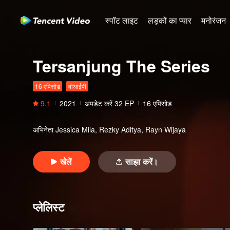
स्पॉट लाइट
लड़कों का प्यार
मनोरंजन
Tersanjung The Series
16 एपिसोड
वीआईपी
9.1
2021
अपडेट करें
32
EP
16 एपिसोड
अभिनेता
Jessica Mila, Rezky Aditya, Rayn Wijaya
खेलें
साझा करें।
प्लेलिस्ट