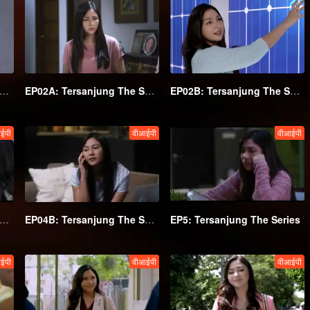
01B: Tersanjung The Series
EP02A: Tersanjung The Series
EP02B: Tersanjung The Series
ईपी
वीआईपी
वीआईपी
04A: Tersanjung The Series
EP04B: Tersanjung The Series
EP5: Tersanjung The Series
ईपी
वीआईपी
वीआईपी