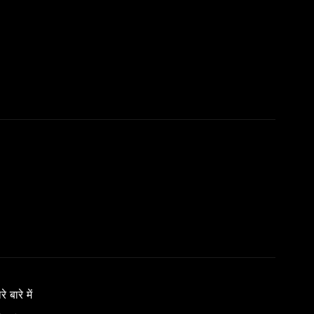
े बारे में