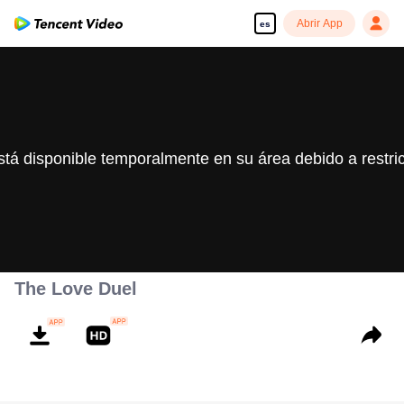
Abrir App
es
stá disponible temporalmente en su área debido a restri
The Love Duel