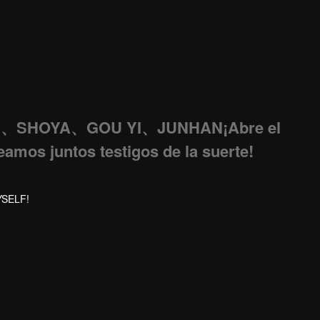
、SHOYA、GOU YI、JUNHAN¡Abre el
eamos juntos testigos de la suerte!
YSELF!