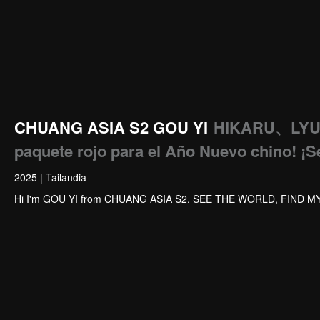
CHUANG ASIA S2 GOU YI
HIKARU、LYU
paquete rojo para el Año Nuevo chino! ¡S
2025
|
Tailandia
Hi I'm GOU YI from CHUANG ASIA S2. SEE THE WORLD, FIND M