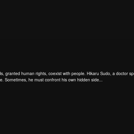
s, granted human rights, coexist with people. Hikaru Sudo, a doctor spe
ce. Sometimes, he must confront his own hidden side...