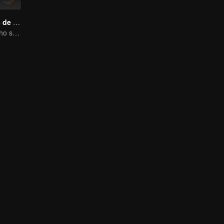
Batalla a través de los Cielos Temporada 1
A genius child who suddenly loses all his powers