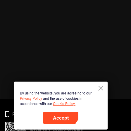
By using the website, you are agreeing to our
Privacy Policy
and the use of cookies in
accordance with our
Cookie Policy.
Phone
Accept
¡Escanee el código QR para