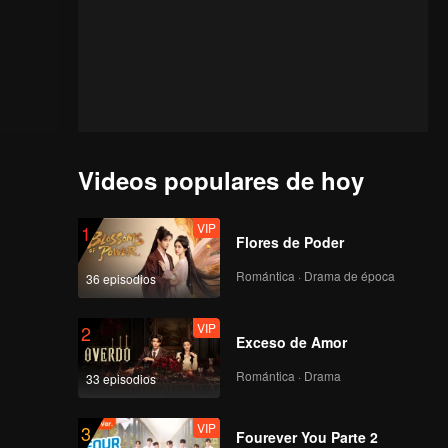
Videos populares de hoy
VIP
1
Flores de Poder
Romántica · Drama de época
36 episodios
VIP
2
Exceso de Amor
Romántica · Drama
33 episodios
VIP
3
Fourever You Parte 2