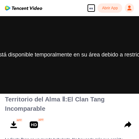
Abrir App
es
stá disponible temporalmente en su área debido a restri
Territorio del Alma Ⅱ:El Clan Tang
Incomparable