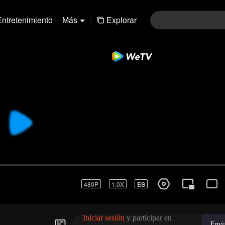
Entretenimiento
Más
|
Explorar