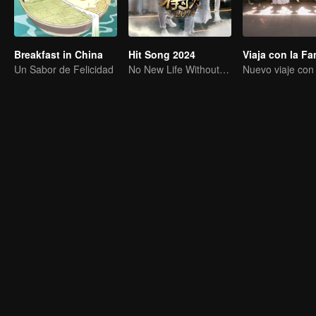
Breakfast in China
Hit Song 2024
Un Sabor de Felicidad
No New Life Without New Songs