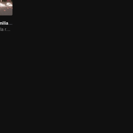
Viaja con la Familia Real
Nuevo viaje con la reina y las concubinas