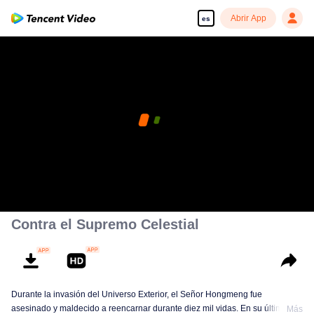
Abrir App
es
Contra el Supremo Celestial
Durante la invasión del Universo Exterior, el Señor Hongmeng fue
asesinado y maldecido a reencarnar durante diez mil vidas. En su última
Más