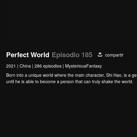
Perfect World
Episodio 185
compartir
2021
|
China
|
286 episodios
|
MysteriousFantasy
Born into a unique world where the main character, Shi Hao, is a g
until he is able to become a person that can truly shake the world.