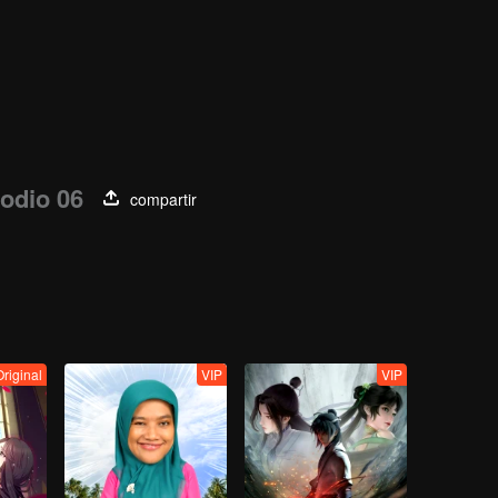
odio 06
compartir
Original
VIP
VIP