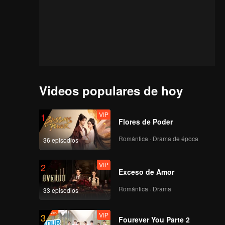
Videos populares de hoy
VIP
1
Flores de Poder
Romántica · Drama de época
36 episodios
VIP
2
Exceso de Amor
Romántica · Drama
33 episodios
VIP
3
Fourever You Parte 2