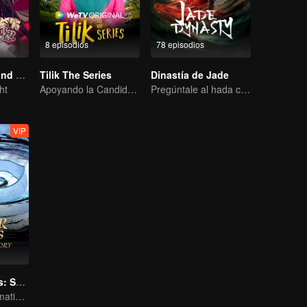
8 episodios
78 episodios
National Husband Bring Home SS1
Tilik The Series
Dinastía de Jade
ht
Apoyando la Candidatura de Mi Esposo para Jefe del Pueblo
Pregúntale al hada con mi espada, ¿Cómo practico sin distracciones?
VIP
Honor de Reyes: Sueño Eterno
First Official Animation of Honor of Kings