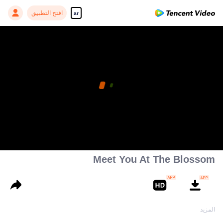
افتح التطبيق
ar
Meet You At The Blossom
1
المزيد