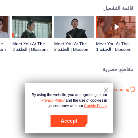
قائمة التشغيل
أعضاء
he
Meet You At The
Meet You At The
Meet You At The
Blossom | الحلقة 1
Blossom | الحلقة 2
Blossom | الحلقة 3
Blossom
مقاطع حصرية
Loading…
By using the website, you are agreeing to our
Privacy Policy
and the use of cookies in
accordance with our
Cookie Policy.
Accept
افتح التطبيق