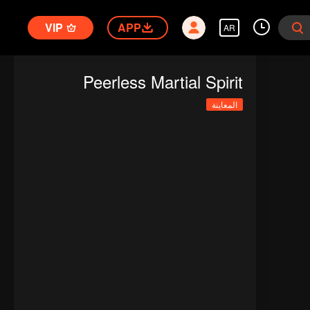
VIP
APP
AR
Peerless Martial Spirit
المعاينة