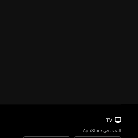
TV
البحث في AppStore