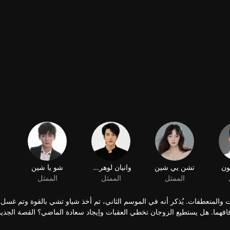
ون
تشن يي شين
وانيان لوهرونج
الممثل
الممثل
والمنعطفات. يُذكر أنه في الموسم الثاني، تم أخذ شياو تشي بالقوة وتم غسل 
فهما. هل يستطيع الزوجان تخطي العقبات وإيجاد سعادة الماضي؟ القصة الجديد