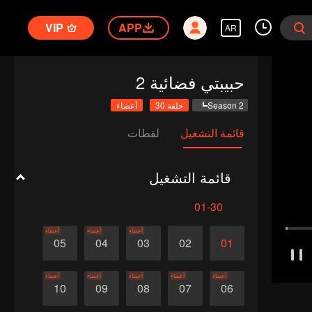
VIP
APP
AR
حبيبتي فضائية 2
Season 2
حلقة 30
أعضاء
قائمة التشغيل
لقطات
قائمة التشغيل
01-30
أعضاء
أعضاء
أعضاء
05
04
03
02
01
أعضاء
أعضاء
أعضاء
أعضاء
أعضاء
10
09
08
07
06