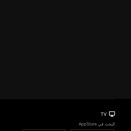
TV
البحث في AppStore