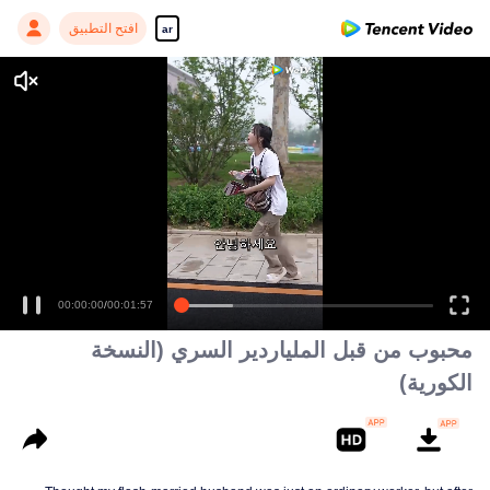
افتح التطبيق
ar
00:00:00
/
00:01:57
محبوب من قبل الملياردير السري (النسخة
الكورية)