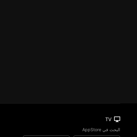
TV
البحث في AppStore