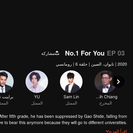
No.1 For You
EP 03
مشاركة
2020
|
تايوان، الصين
|
حلقة 6
|
رومانسي
Jui-Chih Chiang
Sam Lin
YU
براينت ت
المخرج
الممثل
الممثل
الممث
fter fifth grade, he has been suppressed by Gao Shide, falling from
 to bear this anymore because they will go to different universities.
e PK contest held by his favorite swimming club. Not only he fails to
اقرأ المزيد