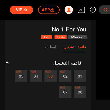
VIP
APP
AR
No.1 For You
Season 1
حلقة 7
أعضاء
قائمة التشغيل
لقطات
قائمة التشغيل
أعضاء
أعضاء
أعضاء
أعضاء
05
04
03
02
01
أعضاء
أعضاء
07
06