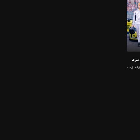
نسية
الحب يتخطى الحدود، والمجد متحد كشركاء