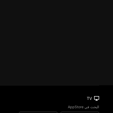
TV
البحث في AppStore