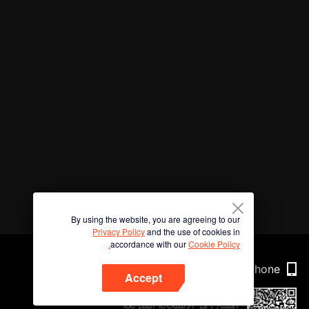
By using the website, you are agreeing to our
Privacy Policy
and the use of cookies in
accordance with our
Cookie Policy.
Phone
Accept
امسح رمز الاستجابة السريعة