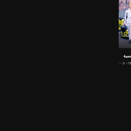
نسية
الحب يتخطى الحدود، والمجد متحد كشركاء