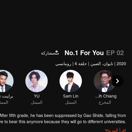
No.1 For You
EP 02
مشاركة
2020
|
تايوان، الصين
|
حلقة 6
|
رومانسي
Jui-Chih Chiang
Sam Lin
YU
براينت ت
المخرج
الممثل
الممثل
الممث
fter fifth grade, he has been suppressed by Gao Shide, falling from
 to bear this anymore because they will go to different universities.
e PK contest held by his favorite swimming club. Not only he fails to
اقرأ المزيد