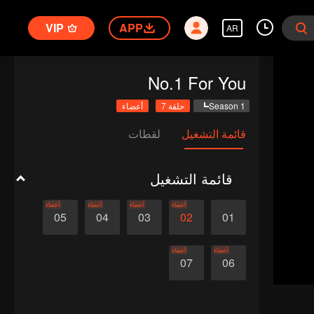
VIP
APP
AR
No.1 For You
Season 1
حلقة 7
أعضاء
قائمة التشغيل
لقطات
قائمة التشغيل
أعضاء
أعضاء
أعضاء
أعضاء
05
04
03
02
01
أعضاء
أعضاء
07
06