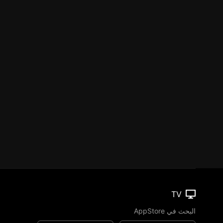
TV
البحث في AppStore