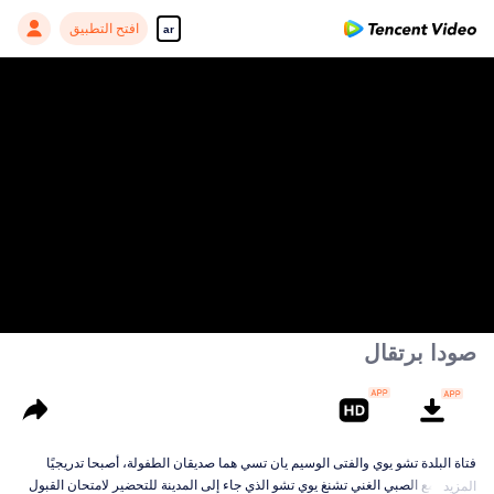
افتح التطبيق
ar
صودا برتقال
فتاة البلدة تشو يوي والفتى الوسيم يان تسي هما صديقان الطفولة، أصبحا تدريجيًا
أصدقاء مع الصبي الغني تشنغ يوي تشو الذي جاء إلى المدينة للتحضير لامتحان القبول
المزيد