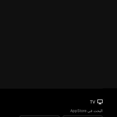
TV
البحث في AppStore