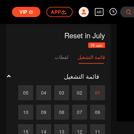
VIP
APP
AR
Reset in July
حلقة 26
قائمة التشغيل
لقطات
قائمة التشغيل
05
04
03
02
01
10
09
08
07
06
15
14
13
12
11