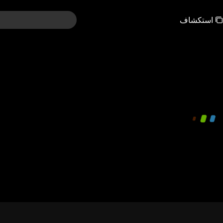
استكشاف
00:00:00
/
00:08:06