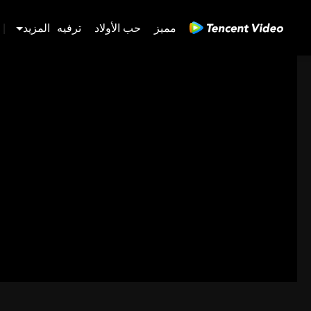
مميز
حب الأولاد
ترفيه
المزيد
|
480P
1.0X
CC