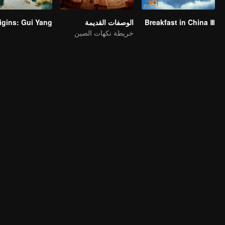
Breakfast in China Ⅲ
الوصفات القديمة
خريطة نكهات الصين