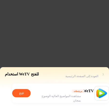
للفتح WeTV استخدام
العودة إلى الصفحة الرئيسية
WeTV
مرشحات
فتح
مشاهدة المواضيح العالية الوضوح
بمجان