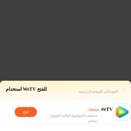
للفتح WeTV استخدام
العودة إلى الصفحة الرئيسية
WeTV
مرشحات
فتح
مشاهدة المواضيح العالية الوضوح
بمجان