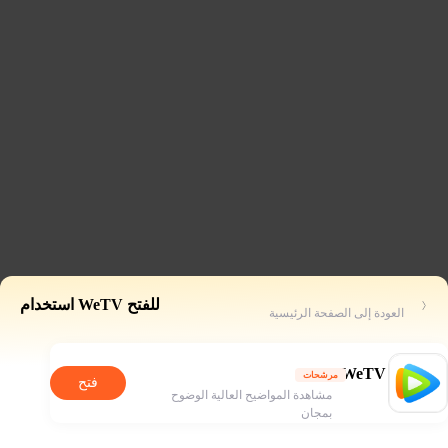
للفتح WeTV استخدام
العودة إلى الصفحة الرئيسية
WeTV
مرشحات
فتح
مشاهدة المواضيح العالية الوضوح
بمجان