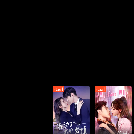
أعضاء
أعضاء
حلقة 20
حلقة 26