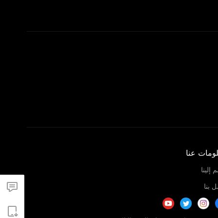
ومات عنا
 إلينا
 بنا