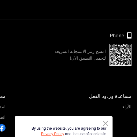
Phone
امسح رمز الاستجابة السريعة
لتحميل التطبيق الآن!
مساعدة وردود الفعل
معل
الآراء
انضم
اتصل
By using the website, you are agreeing to our
Privacy Policy
and the use of cookies in