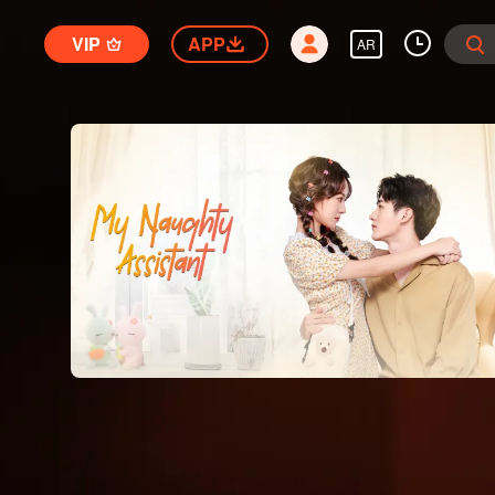
VIP
APP
AR