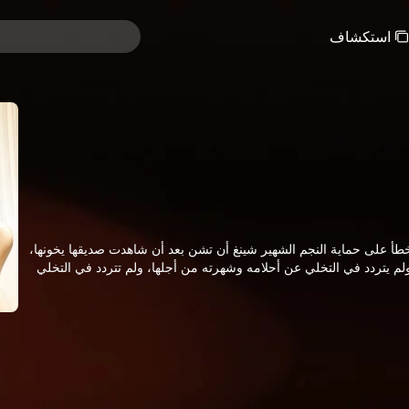
استكشاف
طأ على حماية النجم الشهير شينغ أن تشن بعد أن شاهدت صديقها يخونها،
لم يتردد في التخلي عن أحلامه وشهرته من أجلها، ولم تتردد في التخلي