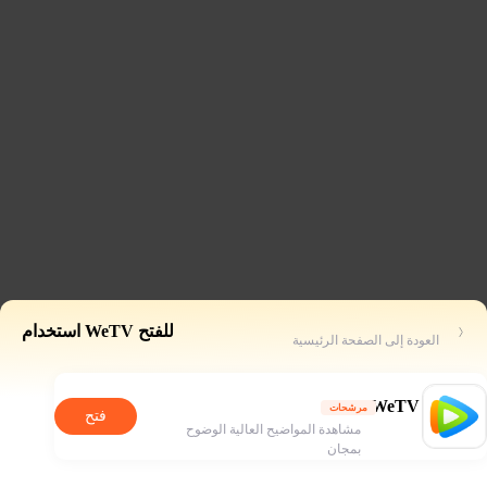
للفتح WeTV استخدام
العودة إلى الصفحة الرئيسية
WeTV
مرشحات
فتح
مشاهدة المواضيح العالية الوضوح
بمجان