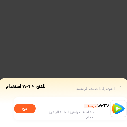
للفتح WeTV استخدام
العودة إلى الصفحة الرئيسية
WeTV
مرشحات
فتح
مشاهدة المواضيح العالية الوضوح
بمجان