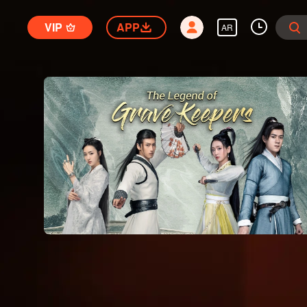
VIP
APP
AR