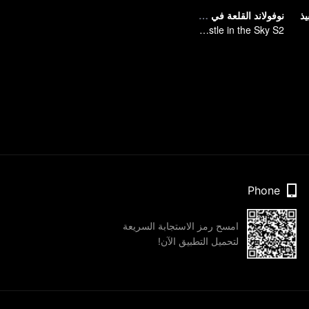
يذ
نوفولاند القلعة في السماء الجزء 2
Novoland: The Castle in the Sky S2
Phone
امسح رمز الاستجابة السريعة
لتحميل التطبيق الآن!