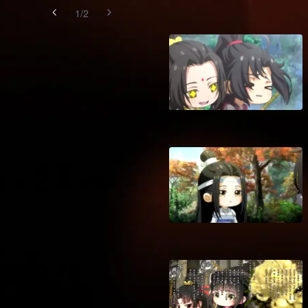
1
/
2