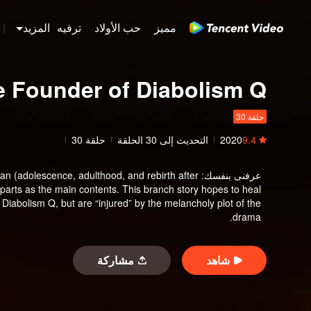
مميز
حب الأولاد
ترفيه
المزيد
|
e Founder of Diabolism Q
حلقة 30
9.4
2020
التحديث إلى
30
الحلقة
حلقة 30
عرفنى بنفسك
:
an (adolescence, adulthood, and rebirth after
parts as the main contents. This branch story hopes to heal
iabolism Q, but are “injured” by the melancholy plot of the
drama.
شاهد
مشاركة