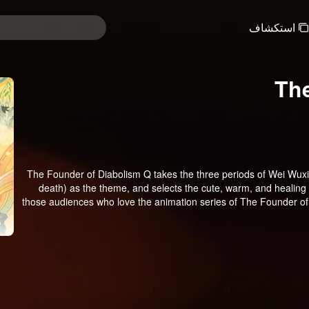
استكشاف
Th
The Founder of Diabolism Q takes the three periods of Wei Wuxi
death) as the theme, and selects the cute, warm, and healing 
those audiences who love the animation series of The Founder of D