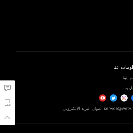
ومات عنا
 إلينا
 بنا
service@w :عنوان البريد الإلكتروني