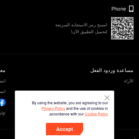
Phone
امسح رمز الاستجابة السريعة
لتحميل التطبيق الآن!
مساعدة وردود الفعل
معل
الآراء
انضم
اتصل
By using the website, you are agreeing to our
Privacy Policy
and the use of cookies in
etv.vip
accordance with our
Cookie Policy.
Accept