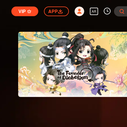
VIP
APP
AR