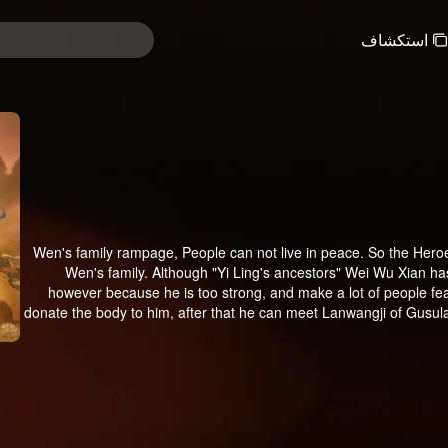
استكشاف
Wen's family rampage, People can not live in peace. So the Heroe
Wen's family. Although "Yi Ling's ancestors" Wei Wu Xian has
however because he is too strong, and make a lot of people fe
donate the body to him, after that he can meet Lanwangji of Gusul