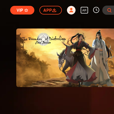
VIP
APP
AR