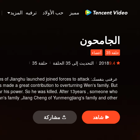
مميز
حب الأولاد
ترفيه
المزيد
|
الجامحون
حلقة 35
أعضاء
9.4
2018
التحديث إلى
35
الحلقة
حلقة 35
عرفنى بنفسك
:
s of Jianghu launched joined forces to attack
 made a great contribution to overturning Wen's family. But
ar his power. So he was killed. After 13years , someone who
an's family ,Jiang Cheng of Yunmengjiang's family and other
old people again.
شاهد
مشاركة