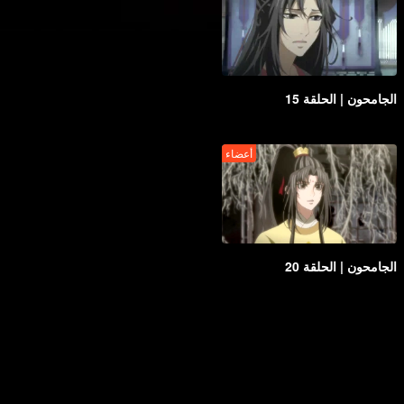
الجامحون | الحلقة 15
أعضاء
الجامحون | الحلقة 20