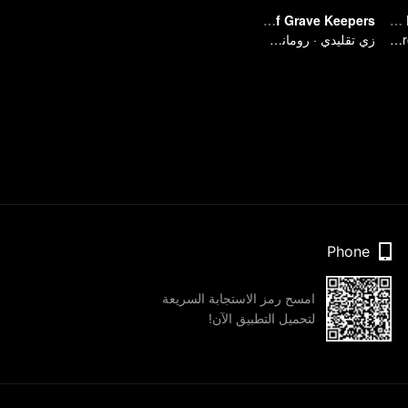
The Legend of Grave Keepers
The Beauty Blogger
The strongest of guidelines for Cross-Dimensional
زي تقليدي · رومانسي · قصة
Phone
امسح رمز الاستجابة السريعة
لتحميل التطبيق الآن!