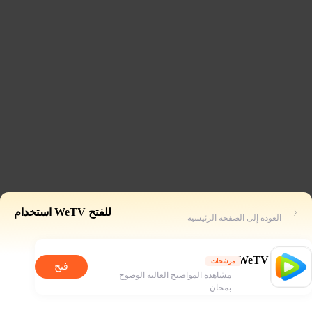
للفتح WeTV استخدام
العودة إلى الصفحة الرئيسية
WeTV
مرشحات
فتح
مشاهدة المواضيح العالية الوضوح
بمجان