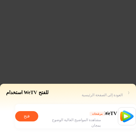
للفتح WeTV استخدام
العودة إلى الصفحة الرئيسية
WeTV
مرشحات
فتح
مشاهدة المواضيح العالية الوضوح
بمجان