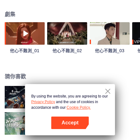
道，也尋得自我與歸途。
劇集
VIP
VIP
他心不難測_01
他心不難測_02
他心不難測_03
猜你喜歡
By using the website, you are agreeing to our
好運將至
Privacy Policy
and the use of cookies in
accordance with our
Cookie Policy.
Accept
將軍家的小兒子（泰語版）
打開App