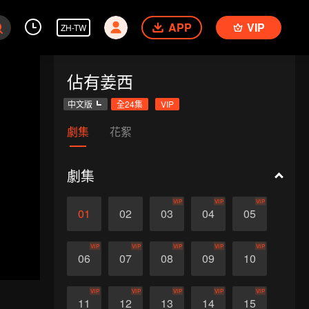
APP
VIP
ZH-TW
佔有姜西
中文版
全24集
VIP
劇集
花絮
劇集
VIP
VIP
VIP
01
02
03
04
05
VIP
VIP
VIP
VIP
VIP
06
07
08
09
10
VIP
VIP
VIP
VIP
VIP
11
12
13
14
15