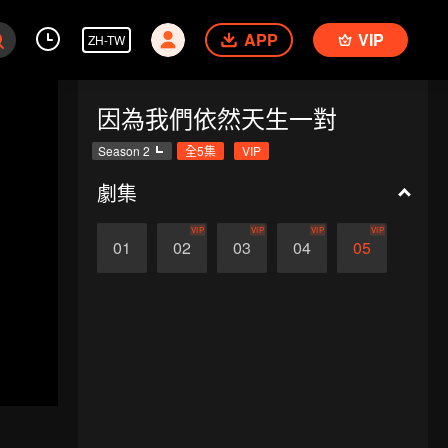
APP
VIP
ZH-TW
因為我們依然天生一對
Season 2
全5集
VIP
劇集
VIP
VIP
VIP
VIP
01
02
03
04
05