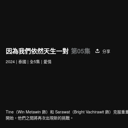
因為我們依然天生一對
第05集
分享
2024
|
泰國
|
全5集
|
愛情
Tine（Win Metawin 飾）和 Sarawat（Bright Vach
開始，他們之間將再次出現新的挑戰。