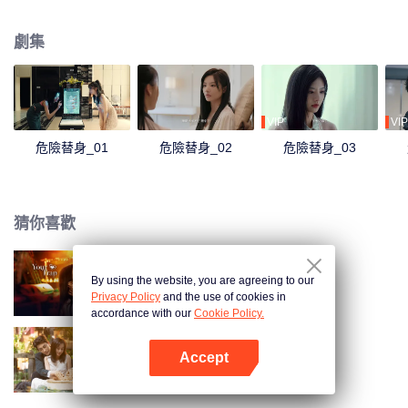
丈夫宋氏集團老總夏青陽卻心事重重，他似乎對小雪的事情瞭若指掌。
劇集
VIP
VIP
危險替身_01
危險替身_02
危險替身_03
猜你喜歡
By using the website, you are agreeing to our
步步深陷
Privacy Policy
and the use of cookies in
accordance with our
Cookie Policy.
Accept
以愛為契
打開App