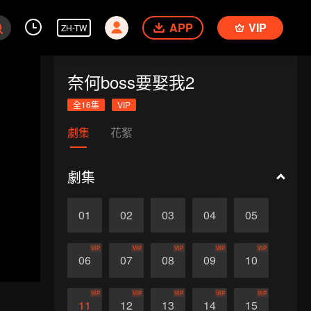
APP
VIP
ZH-TW
奈何boss要娶我2
全16集
VIP
劇集
花絮
劇集
01
02
03
04
05
VIP
VIP
VIP
VIP
VIP
06
07
08
09
10
VIP
VIP
VIP
VIP
VIP
11
12
13
14
15