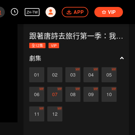
APP
VIP
ZH-TW
跟著唐詩去旅行第一季：我和詩聖做搭子
全12集
VIP
劇集
VIP
VIP
VIP
01
02
03
04
05
VIP
VIP
VIP
VIP
VIP
06
07
08
09
10
VIP
VIP
11
12