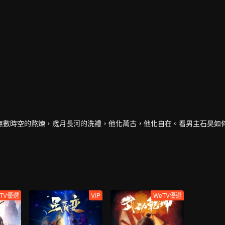
無數時空的熬煉，歲月長河的洗禮，他化萬古，他化自在。看男主石昊如
TV優選
VIP
WeTV優選