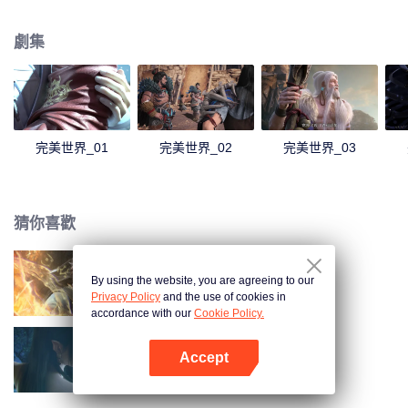
煌，造就無盡傳說。
劇集
完美世界_01
完美世界_02
完美世界_03
猜你喜歡
By using the website, you are agreeing to our
長生界
Privacy Policy
and the use of cookies in
accordance with our
Cookie Policy.
Accept
鬥破蒼穹 第三季
打開App