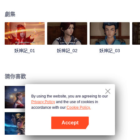
還有患難與共的兄弟，一起修煉最強功法、最強妖靈之力，踏足武道巔峰。我
聶離，一定要成為最強妖靈師！
劇集
妖神記_01
妖神記_02
妖神記_03
猜你喜歡
By using the website, you are agreeing to our
長安幻街
Privacy Policy
and the use of cookies in
accordance with our
Cookie Policy.
Accept
武動乾坤
打開App