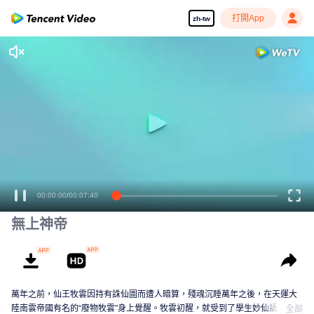
打開App
zh-tw
無上神帝
萬年之前，仙王牧雲因持有誅仙圖而遭人暗算，殘魂沉睡萬年之後，在天運大
陸南雲帝國有名的“廢物牧雲”身上覺醒。牧雲初醒，就受到了學生妙仙語的刻意
全部