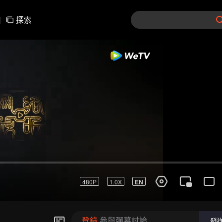
|
探索
181-210
211-240
241-270
271-300
301-33