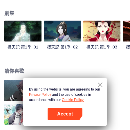
子，收了神祕可愛的少女爲徒，被迫與人鬥，與龍鬥，與天道鬥。
劇集
擇天記 第1季_01
擇天記 第1季_02
擇天記 第1季_03
擇
猜你喜歡
By using the website, you are agreeing to our
全職法師 第1季
Privacy Policy
and the use of cookies in
accordance with our
Cookie Policy.
Accept
國民老公帶回家 第1季
打開App