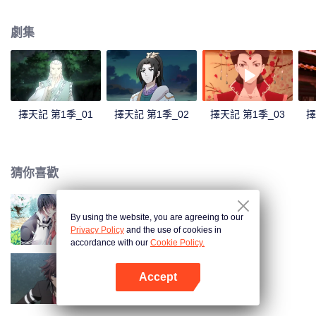
子，收了神祕可愛的少女爲徒，被迫與人鬥，與龍鬥，與天道鬥。
劇集
擇天記 第1季_01
擇天記 第1季_02
擇天記 第1季_03
擇
猜你喜歡
By using the website, you are agreeing to our
國民老公帶回家 第1季
Privacy Policy
and the use of cookies in
accordance with our
Cookie Policy.
Accept
全職法師 第1季
打開App