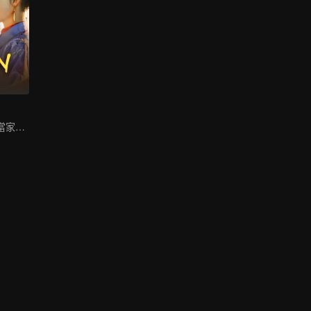
庶女逆襲上位成當家主母